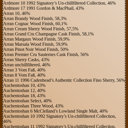
Ardmore 10 1992 Signatory’s Un-chillfiltered Collection, 46%
Ardmore 17 1991 Gordon & MacPhail, 43%
Arran 10, 46%
Arran Brandy Wood Finish, 58,3%
Arran Cognac Wood Finish, 60,1%
Arran Cream Sherry Wood Finish, 57,5%
Arran Grand Cru Champagne Cask Finish, 58,1%
Arran Margaux Wood Finish, 59,9%
Arran Marsala Wood Finish, 59,9%
Arran Pinot Noir Wood Finish, 50%
Arran Premier Cru Sauternes Cask Finish, 56%
Arran Sherry Casks, 43%
Arran unchillfiltered, 46%
Arran 3 Vom Faß, 40%
Arran 8 Vom Faß, 40%
Arran 11 1996 Cadenhead’s Authentic Collection Fino Sherry, 56%
Auchentoshan 10, 43%
Auchentoshan 12, 40%
Auchentoshan 18, 43%
Auchentoshan Select, 40%
Auchentoshan Three Wood, 43%
Auchentoshan 6 McClelland’s Lowland Single Malt, 40%
Auchentoshan 10 1992 Signatory’s Un-chillfiltered Collection,
46%
Auchentoshan 11 1992 Signatory’s Un-chillfiltered Collection,