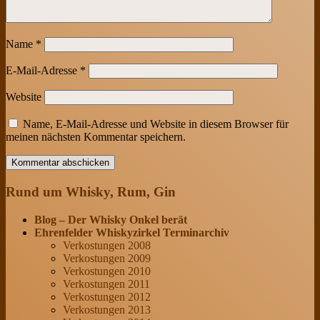
Name
*
E-Mail-Adresse
*
Website
Name, E-Mail-Adresse und Website in diesem Browser für
meinen nächsten Kommentar speichern.
Rund um Whisky, Rum, Gin
Blog – Der Whisky Onkel berät
Ehrenfelder Whiskyzirkel Terminarchiv
Verkostungen 2008
Verkostungen 2009
Verkostungen 2010
Verkostungen 2011
Verkostungen 2012
Verkostungen 2013