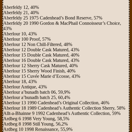
Aberfeldy 12, 40%
Aberfeldy 21, 40%
Aberfeldy 25 1975 Cadenhead’s Bond Reserve, 57%
Aberfeldy 20 1990 Gordon & MacPhail Connoisseur’s Choice,
43%
Aberlour 10, 43%
Aberlour 100 Proof, 57%
Aberlour 12 Non Chill-Filtered, 48%
Aberlour 12 Double Cask Matured, 43%
Aberlour 15 Double Cask Matured, 40%
Aberlour 16 Double Cask Matured, 43%
Aberlour 12 Sherry Cask Matured, 40%
Aberlour 15 Sherry Wood Finish, 40%
Aberlour 15 Cuvée Marie d’Ecosse, 43%
Aberlour 18, 43%
Aberlour Antique, 43%
Aberlour a’bunadh batch 06, 59,9%
Aberlour a’bunadh batch 25, 60,4%
Aberlour 13 1990 Cadenhead’s Original Collection, 46%
Aberlour 18 1989 Cadenhead’s Authentic Collection Sherry, 58%
Allt-a-Bhainne 9 1992 Cadenhead’s Authentic Collection, 59%
Ardbeg 6 1998 Very Young, 58,5%
Ardbeg 8 1998 Still Young, 56,2%
Ardbeg 10 1998 Renaissance, 55,9%