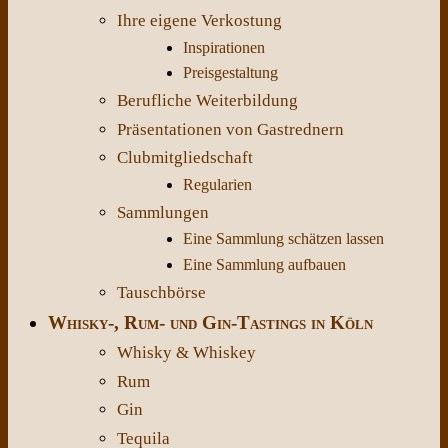
Ihre eigene Verkostung
Inspirationen
Preisgestaltung
Berufliche Weiterbildung
Präsentationen von Gastrednern
Clubmitgliedschaft
Regularien
Sammlungen
Eine Sammlung schätzen lassen
Eine Sammlung aufbauen
Tauschbörse
Whisky-, Rum- und Gin-Tastings in Köln
Whisky & Whiskey
Rum
Gin
Tequila