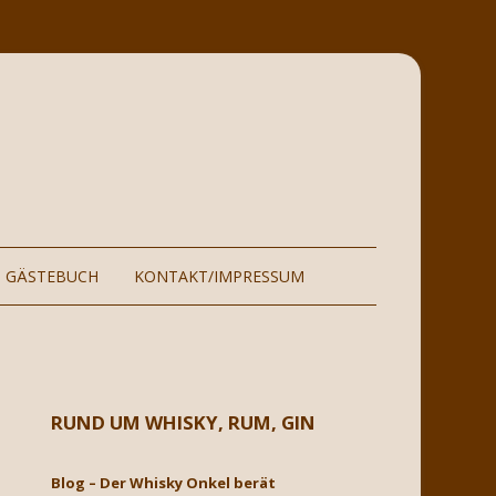
GÄSTEBUCH
KONTAKT/IMPRESSUM
GSORT
GÄSTEBUCH BIS 2021
RUND UM WHISKY, RUM, GIN
Blog – Der Whisky Onkel berät