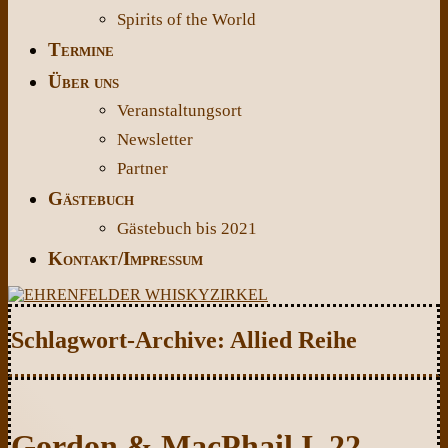
Spirits of the World
Termine
Über uns
Veranstaltungsort
Newsletter
Partner
Gästebuch
Gästebuch bis 2021
Kontakt/Impressum
Schlagwort-Archive:
Allied Reihe
Gordon & MacPhail I, 22.