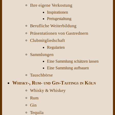
Ihre eigene Verkostung
Inspirationen
Preisgestaltung
Berufliche Weiterbildung
Präsentationen von Gastrednern
Clubmitgliedschaft
Regularien
Sammlungen
Eine Sammlung schätzen lassen
Eine Sammlung aufbauen
Tauschbörse
Whisky-, Rum- und Gin-Tastings in Köln
Whisky & Whiskey
Rum
Gin
Tequila