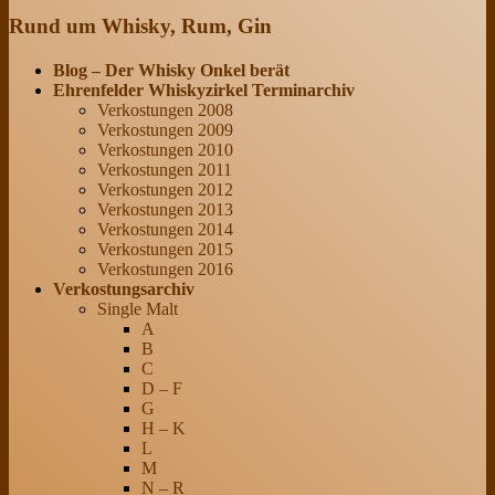
Rund um Whisky, Rum, Gin
Blog – Der Whisky Onkel berät
Ehrenfelder Whiskyzirkel Terminarchiv
Verkostungen 2008
Verkostungen 2009
Verkostungen 2010
Verkostungen 2011
Verkostungen 2012
Verkostungen 2013
Verkostungen 2014
Verkostungen 2015
Verkostungen 2016
Verkostungsarchiv
Single Malt
A
B
C
D – F
G
H – K
L
M
N – R