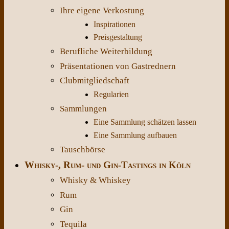
Ihre eigene Verkostung
Inspirationen
Preisgestaltung
Berufliche Weiterbildung
Präsentationen von Gastrednern
Clubmitgliedschaft
Regularien
Sammlungen
Eine Sammlung schätzen lassen
Eine Sammlung aufbauen
Tauschbörse
Whisky-, Rum- und Gin-Tastings in Köln
Whisky & Whiskey
Rum
Gin
Tequila