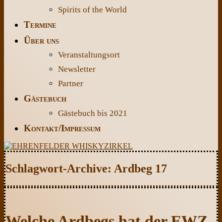
Spirits of the World
Termine
Über uns
Veranstaltungsort
Newsletter
Partner
Gästebuch
Gästebuch bis 2021
Kontakt/Impressum
Schlagwort-Archive:
Ardbeg 17
Welche Ardbegs hat der EWZ