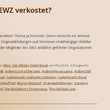
 THE WORLD
 EWZ verkostet?
GULARIEN
NE SAMMLUNG SCHÄTZEN
SSEN
NE SAMMLUNG AUFBAUEN
handelten Thema ja kommen. Gerne versuche ich anhand
Originalabfüllungen und Versionen Unabhängiger Abfüller
die Mitglieder des EWZ anläßlich geführter Degustationen
in
Blog - Der Whisky Onkel berät
veröffentlicht. Schlagworte:
NB
,
Ardbeg Lord of the Isles
,
Ardbeg Renaissance
,
Ardbeg Still
ead
,
Cadenhead's Authentic Collection
,
Cadenhead's Bond
& MacPhail
,
Murray McDavid
,
Originalabfüllungen
,
Signatory
,
and
,
The McGibbon's Provenance
,
The Old Malt Cask
,