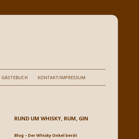
GÄSTEBUCH
KONTAKT/IMPRESSUM
GSORT
GÄSTEBUCH BIS 2021
RUND UM WHISKY, RUM, GIN
Blog – Der Whisky Onkel berät