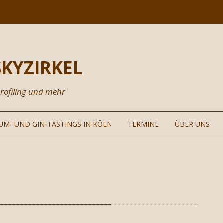
KYZIRKEL
rofiling und mehr
Zum
Inhalt
RUM- UND GIN-TASTINGS IN KÖLN
TERMINE
ÜBER UNS
springen
HISKEY
MINARTHEMEN
VERANSTALTUN
DALITÄTEN
SPIRATIONEN
NEWSLETTER
EISGESTALTUNG
PARTNER