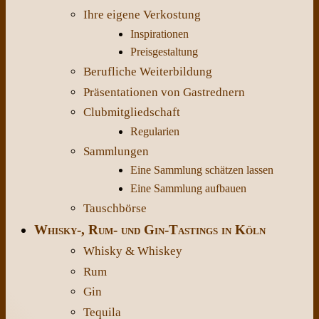
Ihre eigene Verkostung
Inspirationen
Preisgestaltung
Berufliche Weiterbildung
Präsentationen von Gastrednern
Clubmitgliedschaft
Regularien
Sammlungen
Eine Sammlung schätzen lassen
Eine Sammlung aufbauen
Tauschbörse
Whisky-, Rum- und Gin-Tastings in Köln
Whisky & Whiskey
Rum
Gin
Tequila