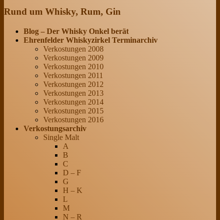
Rund um Whisky, Rum, Gin
Blog – Der Whisky Onkel berät
Ehrenfelder Whiskyzirkel Terminarchiv
Verkostungen 2008
Verkostungen 2009
Verkostungen 2010
Verkostungen 2011
Verkostungen 2012
Verkostungen 2013
Verkostungen 2014
Verkostungen 2015
Verkostungen 2016
Verkostungsarchiv
Single Malt
A
B
C
D – F
G
H – K
L
M
N – R