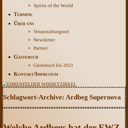
Spirits of the World
Termine
Über uns
Veranstaltungsort
Newsletter
Partner
Gästebuch
Gästebuch bis 2021
Kontakt/Impressum
Schlagwort-Archive:
Ardbeg Supernova
Welche Ardbegs hat der EWZ