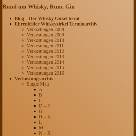
Rund um Whisky, Rum, Gin
Blog – Der Whisky Onkel berät
Ehrenfelder Whiskyzirkel Terminarchiv
Verkostungen 2008
Verkostungen 2009
Verkostungen 2010
Verkostungen 2011
Verkostungen 2012
Verkostungen 2013
Verkostungen 2014
Verkostungen 2015
Verkostungen 2016
Verkostungsarchiv
Single Malt
A
B
C
D – F
G
H – K
L
M
N – R