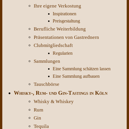
Ihre eigene Verkostung
Inspirationen
Preisgestaltung
Berufliche Weiterbildung
Präsentationen von Gastrednern
Clubmitgliedschaft
Regularien
Sammlungen
Eine Sammlung schätzen lassen
Eine Sammlung aufbauen
Tauschbörse
Whisky-, Rum- und Gin-Tastings in Köln
Whisky & Whiskey
Rum
Gin
Tequila