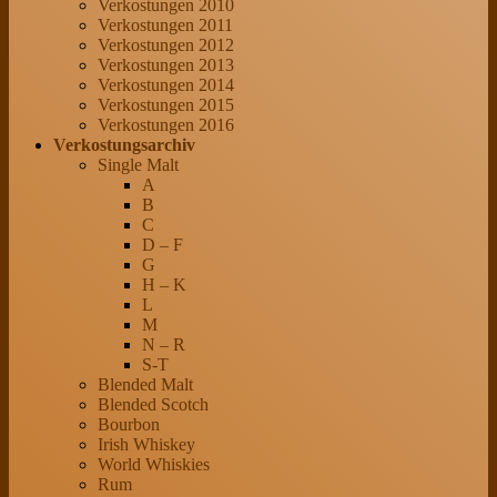
Verkostungen 2010
Verkostungen 2011
Verkostungen 2012
Verkostungen 2013
Verkostungen 2014
Verkostungen 2015
Verkostungen 2016
Verkostungsarchiv
Single Malt
A
B
C
D – F
G
H – K
L
M
N – R
S-T
Blended Malt
Blended Scotch
Bourbon
Irish Whiskey
World Whiskies
Rum