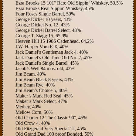
Ezra Brooks 15 101° Rare Old Sippin‘ Whiskey, 50,5%
Ezra Brooks Real Sippin‘ Whiskey, 45%
Four Roses Single Barrel, 50%
George Dickel 10 years, 43%
George Dickel No. 12, 43%
George Dickel Barrel Select, 43%
George T. Stagg 15, 65,9%
Heaven Hill 15 1986 Cadenhead, 64,2%
I.W. Harper Vom Faß, 40%
Jack Daniel’s Gentleman Jack 4, 40%
Jack Daniel’s Old Time Old No. 7, 45%
Jack Daniel’s Single Barrel, 45%
Jacob’s Well 84 mos. old, 42%
Jim Beam, 40%
Jim Beam Black 8 years, 43%
Jim Beam Rye, 40%
Jim Beam’s Choice 5, 40%
Maker’s Mark Red Seal, 45%
Maker’s Mark Select, 47%
Medley, 40%
Mellow Corn, 50%
Old Charter 12 The Classic 90°, 45%
Old Crow 4, 40%
Old Fitzgerald Very Special 12, 45%
Old Grand Dad 100 proof Bonded, 50%