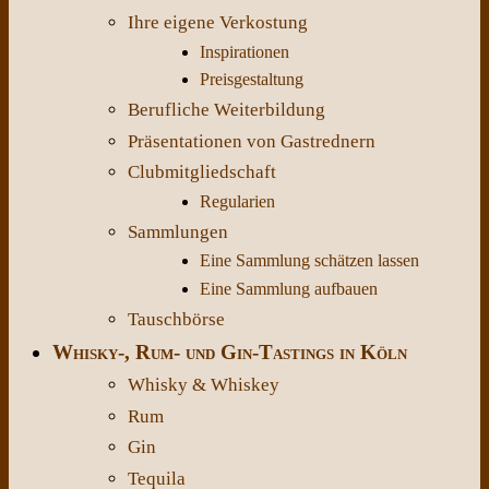
Ihre eigene Verkostung
Inspirationen
Preisgestaltung
Berufliche Weiterbildung
Präsentationen von Gastrednern
Clubmitgliedschaft
Regularien
Sammlungen
Eine Sammlung schätzen lassen
Eine Sammlung aufbauen
Tauschbörse
Whisky-, Rum- und Gin-Tastings in Köln
Whisky & Whiskey
Rum
Gin
Tequila