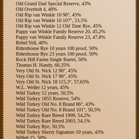
Old Grand Dad Special Reserve, 43%
Old Overholt 4, 40%
Old Rip van Winkle 10 90°, 45%
Old Rip van Winkle 10 107°, 53,5%
Old Rip van Winkle 12 Old Time Rye, 45%
Pappy van Winkle Family Reserve 20, 45,2%
Pappy van Winkle Family Reserve 23, 47,8%
Rebel Yell, 40%
Rittenhouse Rye 10 years 100 proof, 50%
Rittenhouse Rye 23 years 100 proof, 50%
Rock Hill Farms Single Barrel, 50%
Thomas H. Handy, 66,35%
Very Old St. Nick 12 90°, 45%
Very Old St. Nick 17 90°, 45%
Very Old St. Nick 18 115,3°, 57,65%
W.L. Weller 12 years, 45%
Wild Turkey 12 years, 50,5%
Wild Turkey 1855 Reserve, 54%
Wild Turkey Old No. 8 Brand 86°, 43%
Wild Turkey Old No. 8 Brand 101°, 50,5%
Wild Turkey Rare Breed 1999, 54,2%
Wild Turkey Rare Breed 2003, 54,1%
Wild Turkey Rye, 50,5%
Wild Turkey Sherry Signature 10 years, 43%
Willett 15, 50%