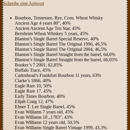
Schreibe eine Antwort
Bourbon, Tennessee, Rye, Corn, Wheat Whisky
Ancient Age 4 years 80°, 40%
Ancient Ancient Age Ten Star, 45%
Bernheim Wheat Whiskey 5 years, 45%
Blanton’s Single Barrel Special Reserve, 40%
Blanton’s Single Barrel The Original 1996, 46,5%
Blanton’s Single Barrel The Original 2004, 46,5%
Blanton’s Single Barrel Straight from the barrel, 64,6%
Blanton’s Single Barrel Straight from the barrel, 66,05%
Booker’s 7 2001, 62,85%
Buffalo Trace, 45%
Cadenhead’s Frankfort Bourbon 11 years, 63%
Clarke’s 1866, 40%
Eagle Rare 10, 50%
Eagle Rare 17, 45%
Early Times Bourbon, 40%
Elijah Craig 12, 47%
Elmer T. Lee Single Barrel, 45%
Evan Williams 7 years old, 45%
Evan Williams 10 „1783“, 43%
Evan Williams 12 years old, 50,5%
Evan Williams Single Barrel Vintage 1999, 43,3%