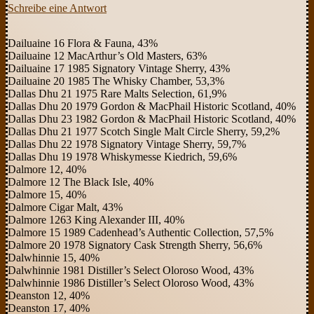
Schreibe eine Antwort
Dailuaine 16 Flora & Fauna, 43%
Dailuaine 12 MacArthur’s Old Masters, 63%
Dailuaine 17 1985 Signatory Vintage Sherry, 43%
Dailuaine 20 1985 The Whisky Chamber, 53,3%
Dallas Dhu 21 1975 Rare Malts Selection, 61,9%
Dallas Dhu 20 1979 Gordon & MacPhail Historic Scotland, 40%
Dallas Dhu 23 1982 Gordon & MacPhail Historic Scotland, 40%
Dallas Dhu 21 1977 Scotch Single Malt Circle Sherry, 59,2%
Dallas Dhu 22 1978 Signatory Vintage Sherry, 59,7%
Dallas Dhu 19 1978 Whiskymesse Kiedrich, 59,6%
Dalmore 12, 40%
Dalmore 12 The Black Isle, 40%
Dalmore 15, 40%
Dalmore Cigar Malt, 43%
Dalmore 1263 King Alexander III, 40%
Dalmore 15 1989 Cadenhead’s Authentic Collection, 57,5%
Dalmore 20 1978 Signatory Cask Strength Sherry, 56,6%
Dalwhinnie 15, 40%
Dalwhinnie 1981 Distiller’s Select Oloroso Wood, 43%
Dalwhinnie 1986 Distiller’s Select Oloroso Wood, 43%
Deanston 12, 40%
Deanston 17, 40%