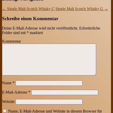
←
Single Malt Scotch Whisky C
Single Malt Scotch Whisky G
→
Schreibe einen Kommentar
Deine E-Mail-Adresse wird nicht veröffentlicht.
Erforderliche
Felder sind mit
*
markiert
Kommentar
Name
*
E-Mail-Adresse
*
Website
Name, E-Mail-Adresse und Website in diesem Browser für