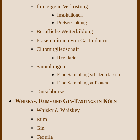
Ihre eigene Verkostung
Inspirationen
Preisgestaltung
Berufliche Weiterbildung
Präsentationen von Gastrednern
Clubmitgliedschaft
Regularien
Sammlungen
Eine Sammlung schätzen lassen
Eine Sammlung aufbauen
Tauschbörse
Whisky-, Rum- und Gin-Tastings in Köln
Whisky & Whiskey
Rum
Gin
Tequila