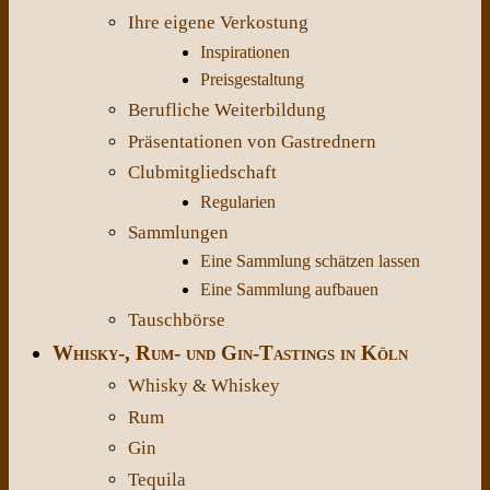
Ihre eigene Verkostung
Inspirationen
Preisgestaltung
Berufliche Weiterbildung
Präsentationen von Gastrednern
Clubmitgliedschaft
Regularien
Sammlungen
Eine Sammlung schätzen lassen
Eine Sammlung aufbauen
Tauschbörse
Whisky-, Rum- und Gin-Tastings in Köln
Whisky & Whiskey
Rum
Gin
Tequila