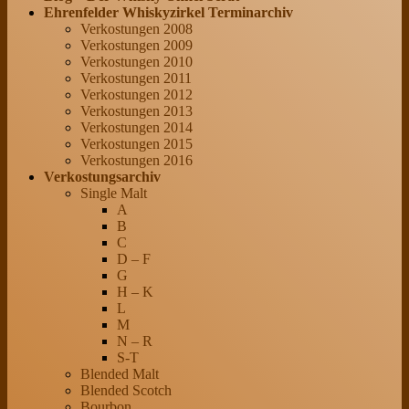
Ehrenfelder Whiskyzirkel Terminarchiv
Verkostungen 2008
Verkostungen 2009
Verkostungen 2010
Verkostungen 2011
Verkostungen 2012
Verkostungen 2013
Verkostungen 2014
Verkostungen 2015
Verkostungen 2016
Verkostungsarchiv
Single Malt
A
B
C
D – F
G
H – K
L
M
N – R
S-T
Blended Malt
Blended Scotch
Bourbon