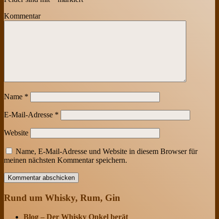
Kommentar
Name
*
E-Mail-Adresse
*
Website
Name, E-Mail-Adresse und Website in diesem Browser für
meinen nächsten Kommentar speichern.
Rund um Whisky, Rum, Gin
Blog – Der Whisky Onkel berät