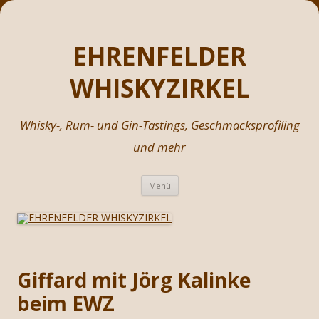
EHRENFELDER
WHISKYZIRKEL
Whisky-, Rum- und Gin-Tastings, Geschmacksprofiling
und mehr
Zum
Menü
Inhalt
springen
Giffard mit Jörg Kalinke
beim EWZ