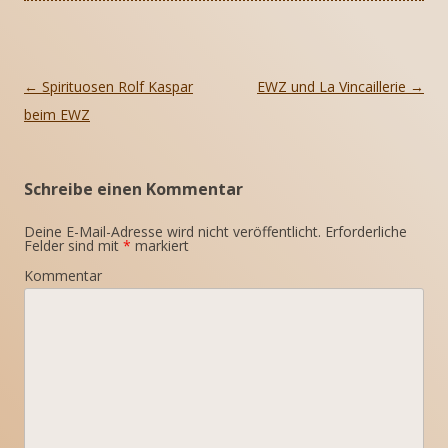
Beitrags-
←
Spirituosen Rolf Kaspar
EWZ und La Vincaillerie
→
Navigation
beim EWZ
Schreibe einen Kommentar
Deine E-Mail-Adresse wird nicht veröffentlicht.
Erforderliche
Felder sind mit
*
markiert
Kommentar