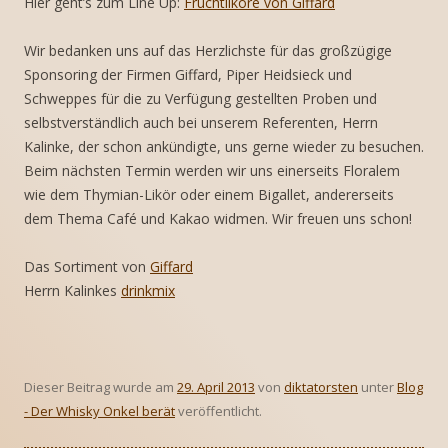
Hier geht’s zum Line Up:
Fruchtliköre von Giffard
Wir bedanken uns auf das Herzlichste für das großzügige
Sponsoring der Firmen Giffard, Piper Heidsieck und
Schweppes für die zu Verfügung gestellten Proben und
selbstverständlich auch bei unserem Referenten, Herrn
Kalinke, der schon ankündigte, uns gerne wieder zu besuchen.
Beim nächsten Termin werden wir uns einerseits Floralem
wie dem Thymian-Likör oder einem Bigallet, andererseits
dem Thema Café und Kakao widmen. Wir freuen uns schon!
Das Sortiment von
Giffard
Herrn Kalinkes
drinkmix
Dieser Beitrag wurde am
29. April 2013
von
diktatorsten
unter
Blog
- Der Whisky Onkel berät
veröffentlicht.