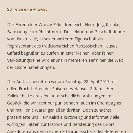
Schreibe eine Antwort
Der Ehrenfelder Whisky Zirkel freut sich, Herrn Jörg Kalinke,
Barmanager im Rheinturm in Düsseldorf und Geschäftsführer
von drinkmix.de, in seiner weiteren Eigenschaft als
Repräsentant des traditionsreichen französischen Hauses
Giffard begrüßen zu dürfen. In einer kleinen, aber feinen
Verkostungsreihe wird er uns in mehreren Terminen die Welt
der Liköre näher bringen.
Den Auftakt bestritten wir am Sonntag, 28. April 2013 mit
edlen Fruchtlikören der Saison des Hauses Giffards. Herr
Kalinke hatte dreizehn unterschiedliche Abfüllungen im
Gepäck, die wir nicht nur pur, sondern auch im Champagner
und mit Tonic Water genießen durften. Doch zunächst
präsentierte uns Herr Kalinke kurzweilig und informativ alle
wichtigen Fakten zur Historie und Herstellung des Likörs.
Anekdoten aus dem reichen Erfahrungsschatz des Referenten