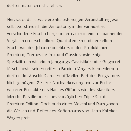
durften natürlich nicht fehlen.
Herzstück der etwa viereinhalbstündigen Veranstaltung war
selbstverständlich die Verkostung, in der wir nicht nur
verschiedene Früchtchen, sondern auch in einem spannenden
Vergleich unterschiedliche Qualitäten ein und der selben
Frucht wie des Johannisbeerlikörs in den Produktlinien
Premium, Crèmes de fruit und Classic sowie einige
Spezialitäten wie einen Jahrgangs-Cassislikör oder Guignolet
Kirsch sowie seinen reiferen Bruder d’Angers kennenlernen
durften. Im Anschluß an den offiziellen Part des Programms
blieb genügend Zeit zur Nachverkostung und zur Probe
weiterer Produkte des Hauses Giffards wie des Klassikers
Menthe Pastille oder eines vorzüglichen Triple Sec der
Premium Edition. Doch auch einen Mexcal und Rum gaben
die Weiten und Tiefen des Kofferraums von Herrn Kalinkes
Wagen preis.