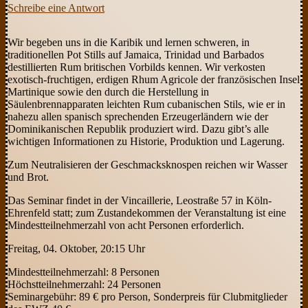
Schreibe eine Antwort
Wir begeben uns in die Karibik und lernen schweren, in
traditionellen Pot Stills auf Jamaica, Trinidad und Barbados
destillierten Rum britischen Vorbilds kennen. Wir verkosten
exotisch-fruchtigen, erdigen Rhum Agricole der französischen Insel
Martinique sowie den durch die Herstellung in
Säulenbrennapparaten leichten Rum cubanischen Stils, wie er in
nahezu allen spanisch sprechenden Erzeugerländern wie der
Dominikanischen Republik produziert wird. Dazu gibt’s alle
wichtigen Informationen zu Historie, Produktion und Lagerung.
Zum Neutralisieren der Geschmacksknospen reichen wir Wasser
und Brot.
Das Seminar findet in der Vincaillerie, Leostraße 57 in Köln-
Ehrenfeld statt; zum Zustandekommen der Veranstaltung ist eine
Mindestteilnehmerzahl von acht Personen erforderlich.
Freitag, 04. Oktober, 20:15 Uhr
Mindestteilnehmerzahl: 8 Personen
Höchstteilnehmerzahl: 24 Personen
Seminargebühr: 89 € pro Person, Sonderpreis für Clubmitglieder