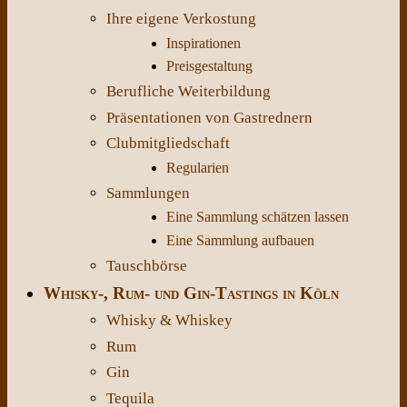
Ihre eigene Verkostung
Inspirationen
Preisgestaltung
Berufliche Weiterbildung
Präsentationen von Gastrednern
Clubmitgliedschaft
Regularien
Sammlungen
Eine Sammlung schätzen lassen
Eine Sammlung aufbauen
Tauschbörse
Whisky-, Rum- und Gin-Tastings in Köln
Whisky & Whiskey
Rum
Gin
Tequila