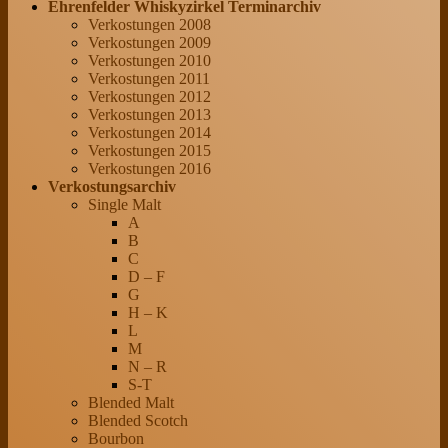
Ehrenfelder Whiskyzirkel Terminarchiv
Verkostungen 2008
Verkostungen 2009
Verkostungen 2010
Verkostungen 2011
Verkostungen 2012
Verkostungen 2013
Verkostungen 2014
Verkostungen 2015
Verkostungen 2016
Verkostungsarchiv
Single Malt
A
B
C
D – F
G
H – K
L
M
N – R
S-T
Blended Malt
Blended Scotch
Bourbon