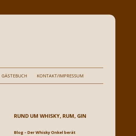
GÄSTEBUCH
KONTAKT/IMPRESSUM
GSORT
GÄSTEBUCH BIS 2021
RUND UM WHISKY, RUM, GIN
Blog – Der Whisky Onkel berät