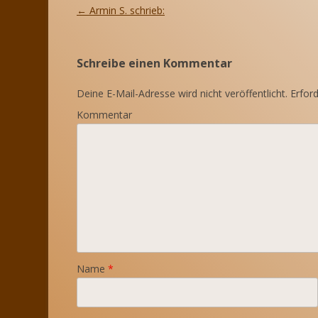
Beitrags-
←
Armin S. schrieb:
Navigation
Schreibe einen Kommentar
Deine E-Mail-Adresse wird nicht veröffentlicht.
Erford
Kommentar
Name
*