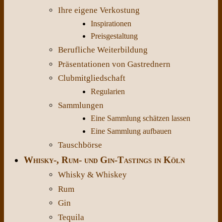
Ihre eigene Verkostung
Inspirationen
Preisgestaltung
Berufliche Weiterbildung
Präsentationen von Gastrednern
Clubmitgliedschaft
Regularien
Sammlungen
Eine Sammlung schätzen lassen
Eine Sammlung aufbauen
Tauschbörse
Whisky-, Rum- und Gin-Tastings in Köln
Whisky & Whiskey
Rum
Gin
Tequila