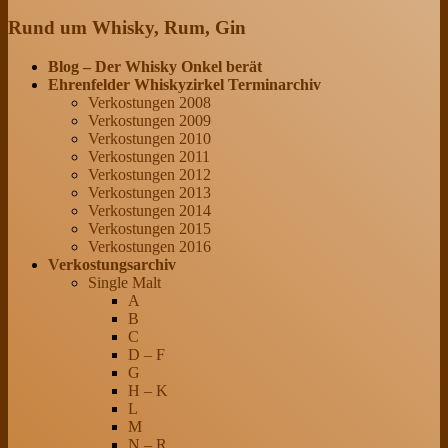
Rund um Whisky, Rum, Gin
Blog – Der Whisky Onkel berät
Ehrenfelder Whiskyzirkel Terminarchiv
Verkostungen 2008
Verkostungen 2009
Verkostungen 2010
Verkostungen 2011
Verkostungen 2012
Verkostungen 2013
Verkostungen 2014
Verkostungen 2015
Verkostungen 2016
Verkostungsarchiv
Single Malt
A
B
C
D – F
G
H – K
L
M
N – R