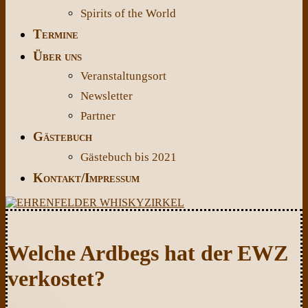
Spirits of the World
Termine
Über uns
Veranstaltungsort
Newsletter
Partner
Gästebuch
Gästebuch bis 2021
Kontakt/Impressum
Welche Ardbegs hat der EWZ
verkostet?