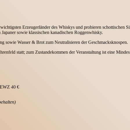
ichtigsten Erzeugerländer des Whiskys und probieren schottischen Sing
n Japaner sowie klassischen kanadischen Roggenwhisky.
ellung sowie Wasser & Brot zum Neutralisieren der Geschmacksknospen.
Ehrenfeld statt; zum Zustandekommen der Veranstaltung ist eine Mindest
s EWZ 40 €
behalten)