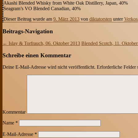
Akashi Blended Whisky from White Oak Distillery, Japan, 40%
Seagram’s VO Blended Canadian, 40%
Dieser Beitrag wurde am
9. März 2013
von
diktatorsten
unter
Verkos
Beitrags-Navigation
←
Islay & Torfrauch, 06. Oktober 2013
Blended Scotch, 11. Oktobe
Schreibe einen Kommentar
Deine E-Mail-Adresse wird nicht veröffentlicht.
Erforderliche Felder 
Kommentar
Name
*
E-Mail-Adresse
*