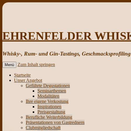
EHRENFELDER WHIS
Whisky-, Rum- und Gin-Tastings, Geschmacksprofilin
Zum Inhalt springen
Menü
Startseite
Unser Angebot
Geführte Degustationen
Seminarthemen
Modalitäten
Ihre eigene Verkostung
Inspirationen
Preisgestaltung
Berufliche Weiterbildung
Präsentationen von Gastrednern
Clubmitgliedschaft