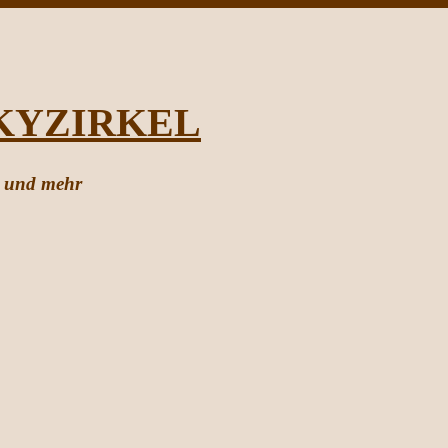
KYZIRKEL
g und mehr