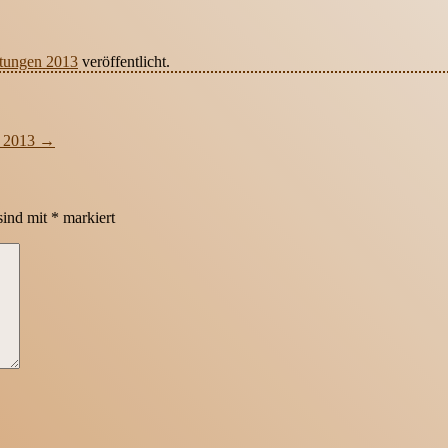
tungen 2013
veröffentlicht.
r 2013
→
sind mit
*
markiert