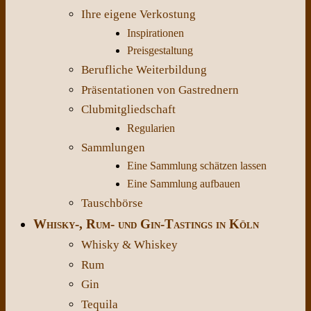
Ihre eigene Verkostung
Inspirationen
Preisgestaltung
Berufliche Weiterbildung
Präsentationen von Gastrednern
Clubmitgliedschaft
Regularien
Sammlungen
Eine Sammlung schätzen lassen
Eine Sammlung aufbauen
Tauschbörse
Whisky-, Rum- und Gin-Tastings in Köln
Whisky & Whiskey
Rum
Gin
Tequila