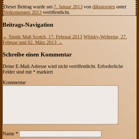
Dieser Beitrag wurde am
7. Januar 2013
von
diktatorsten
unter
Verkostungen 2013
veröffentlicht.
Beitrags-Navigation
←
Single Malt Scotch, 17. Februar 2013
Whisky-Weltreise, 27.
Februar und 02. März 2013
→
Schreibe einen Kommentar
Deine E-Mail-Adresse wird nicht veröffentlicht.
Erforderliche
Felder sind mit
*
markiert
Kommentar
Name
*