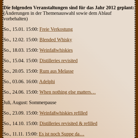
Die folgenden Veranstaltungen sind für das Jahr 2012 geplant:
(Änderungen in der Themenauswahl sowie dem Ablauf
vorbehalten)
So., 15.01. 15:00:
Freie Verkostung
So., 12.02. 15:00:
Blended Whisky
So., 18.03. 15:00:
Weinfaßwhiskies
So., 15.04. 15:00:
Distilleries revisited
So., 20.05. 15:00:
Rum aus Melasse
So., 03.06. 16:00:
Adelphi
So., 24.06. 15:00:
When nothing else matters…
Juli, August: Sommerpause
So., 23.09. 15:00:
Weinfaßwhiskies refilled
So., 14.10. 15:00:
Distilleries revisited & refilled
So., 11.11. 15:00:
Es ist noch Suppe da…