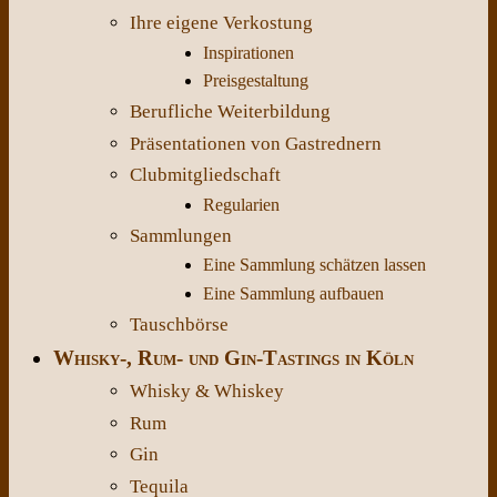
Ihre eigene Verkostung
Inspirationen
Preisgestaltung
Berufliche Weiterbildung
Präsentationen von Gastrednern
Clubmitgliedschaft
Regularien
Sammlungen
Eine Sammlung schätzen lassen
Eine Sammlung aufbauen
Tauschbörse
Whisky-, Rum- und Gin-Tastings in Köln
Whisky & Whiskey
Rum
Gin
Tequila