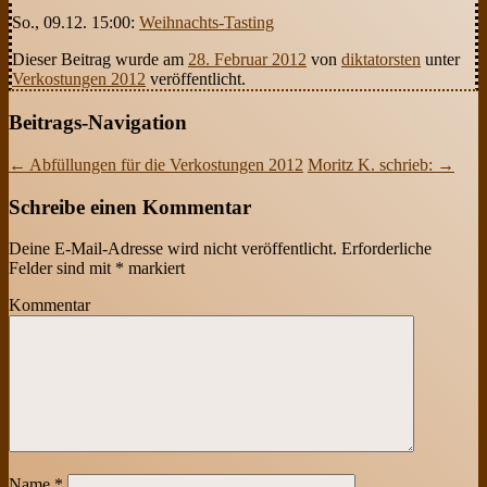
So., 09.12. 15:00:
Weihnachts-Tasting
Dieser Beitrag wurde am
28. Februar 2012
von
diktatorsten
unter
Verkostungen 2012
veröffentlicht.
Beitrags-Navigation
←
Abfüllungen für die Verkostungen 2012
Moritz K. schrieb:
→
Schreibe einen Kommentar
Deine E-Mail-Adresse wird nicht veröffentlicht.
Erforderliche
Felder sind mit
*
markiert
Kommentar
Name
*