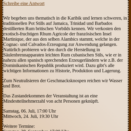
Schreibe eine Antwort
Wir begeben uns thematisch in die Karibik und lernen schweren, in
traditionellen Pot Stills auf Jamaica, Trinidad und Barbados
destillierten Rum britischen Vorbilds kennen. Wir verkosten den
exotisch-fruchtigen Rhum Agricole der französischen Insel
Martinique, der aus den selben Alambics stammt, welche in der
Cognac- und Calvados-Erzeugung zur Anwendung gelangen.
Natürlich probieren wir den durch die Herstellung in
Säulenbrennapparaten leichten Rum cubanischen Stils, wie er in
nahezu allen spanisch sprechenden Erzeugerländern wie z.B. der
Dominikanischen Republik produziert wird. Dazu gibt’s alle
wichtigen Informationen zu Historie, Produktion und Lagerung.
Zum Neutralisieren der Geschmacksknospen reichen wir Wasser
und Brot.
Das Zustandekommen der Veranstaltung ist an eine
Mindestteilnehmerzahl von acht Personen geknüpft.
Samstag, 06. Juli, 17:00 Uhr
Mittwoch, 24. Juli, 19:30 Uhr
Weitere Termine: