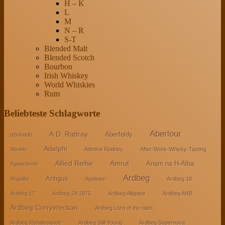
H – K
L
M
N – R
S-T
Blended Malt
Blended Scotch
Bourbon
Irish Whiskey
World Whiskies
Rum
Beliebteste Schlagworte
Aberlour
A.D. Rattray
Aberfeldy
a'bunadh
Adelphi
Abuelo
Admiral Rodney
After-Work-Whisky-Tasting
Allied Reihe
Amrut
Anam na H-Alba
Aguardente
Ardbeg
Antigua
Anguilla
Appleton
Ardbeg 10
Ardbeg 17
Ardbeg 24 1975
Ardbeg Alligator
Ardbeg ANB
Ardbeg Corryvreckan
Ardbeg Lord of the Isles
Ardbeg Renaissance
Ardbeg Still Young
Ardbeg Supernova