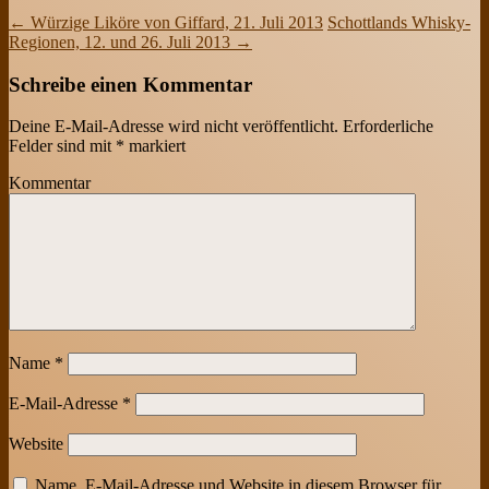
←
Würzige Liköre von Giffard, 21. Juli 2013
Schottlands Whisky-
Regionen, 12. und 26. Juli 2013
→
Schreibe einen Kommentar
Deine E-Mail-Adresse wird nicht veröffentlicht.
Erforderliche
Felder sind mit
*
markiert
Kommentar
Name
*
E-Mail-Adresse
*
Website
Name, E-Mail-Adresse und Website in diesem Browser für