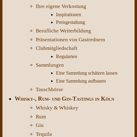
Ihre eigene Verkostung
Inspirationen
Preisgestaltung
Berufliche Weiterbildung
Präsentationen von Gastrednern
Clubmitgliedschaft
Regularien
Sammlungen
Eine Sammlung schätzen lassen
Eine Sammlung aufbauen
Tauschbörse
Whisky-, Rum- und Gin-Tastings in Köln
Whisky & Whiskey
Rum
Gin
Tequila