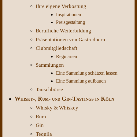
Ihre eigene Verkostung
Inspirationen
Preisgestaltung
Berufliche Weiterbildung
Präsentationen von Gastrednern
Clubmitgliedschaft
Regularien
Sammlungen
Eine Sammlung schätzen lassen
Eine Sammlung aufbauen
Tauschbörse
Whisky-, Rum- und Gin-Tastings in Köln
Whisky & Whiskey
Rum
Gin
Tequila