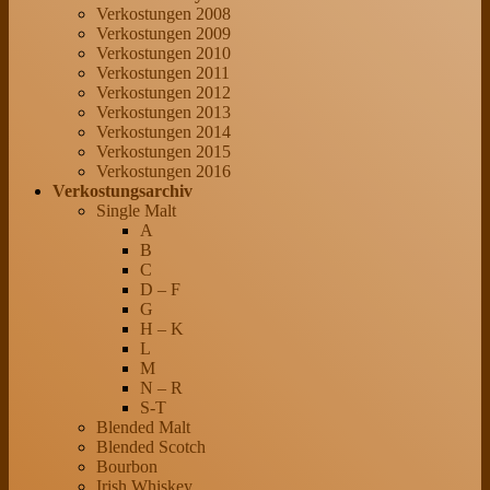
Verkostungen 2008
Verkostungen 2009
Verkostungen 2010
Verkostungen 2011
Verkostungen 2012
Verkostungen 2013
Verkostungen 2014
Verkostungen 2015
Verkostungen 2016
Verkostungsarchiv
Single Malt
A
B
C
D – F
G
H – K
L
M
N – R
S-T
Blended Malt
Blended Scotch
Bourbon
Irish Whiskey